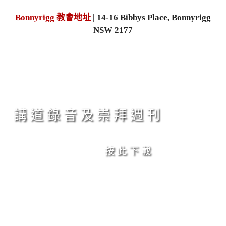
Bonnyrigg 教會地址
| 14-16 Bibbys Place, Bonnyrigg
NSW 2177
講 道 錄 音 及 崇 拜 週 刊
按 此 下 載