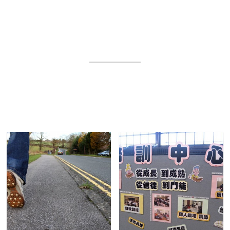
天 恩 的 事 工
透過教導、栽培、團契、外展、宣教等事工，從而激發
信徒對福音有信心、對肢體有愛心、對社區有關心。