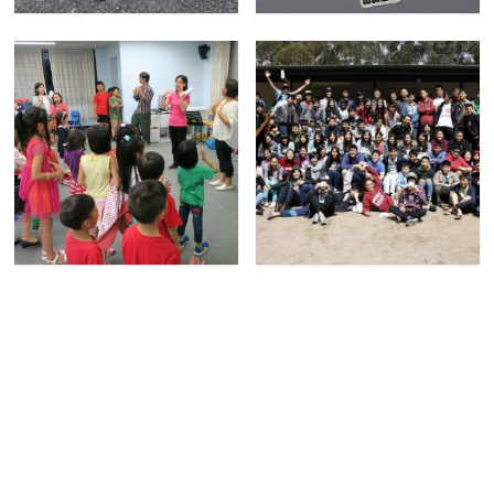
宣教
培訓中心
兒童主日學
“Extreme” 中學主日學
其他事工