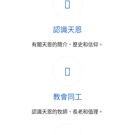
認識天恩
有關天恩的簡介、歷史和信仰。
教會同工
認識天恩的牧師、長老和值理。